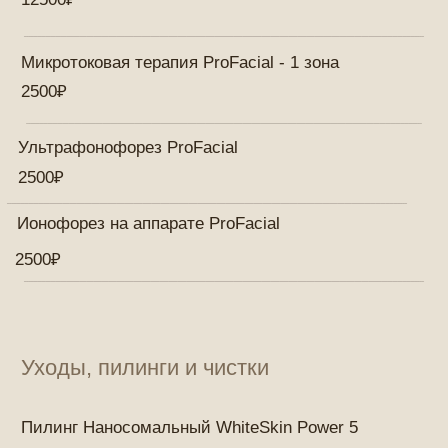
4000₽
Чистка механическая
5000₽
Чистка комбинированная
5000₽
Фракционная мезотерапия (Дермапен)
5000₽
Эндосфера
Курс 12 процедур
54000₽
Курс 6 процедур
29500₽