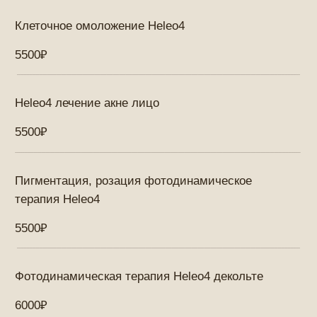
Фотодинамическая терапия LED
2500₽
Фотодинамическая терапия Heleo4 лицо + шея
8500₽
Аквапилинг ProFacical
Аквапилинг ProFacial лицо
5500₽
Аквапилинг ProFacial лицо+шея
6500₽
Аквапилинг ProFacial лицо+шея+декольте
7500₽