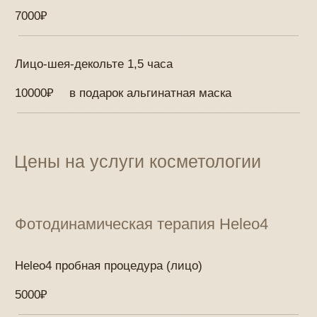
Heleo4 лечение акне лицо
5500₽
Пигментация, розация фотодинамическое
терапия Heleo4
5500₽
Фотодинамическая терапия Heleo4 декольте
6000₽
Фотодинамическая терапия Heleo4 шея+декольте
7500₽
Фотодинамическая терапия Heleo4 спина
8500₽