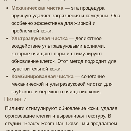
НАШ
И
ПРЕОБРАЖЕН
И
Я
Как выбрать подходящую процедуру?
Подбор процедур начинается с консультации.