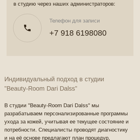
Посмотреть больше отзывов
Преимущества косметологических
процедур в студии "Beauty-Room Dari
Dalss"
Студия "Beauty-Room Dari Dalss" предлагает
комплексный подход к уходу за кожей, который
обеспечивает заметные результаты. Наши
основные преимущества:
Индивидуальный подход
Каждому клиенту разрабатывается