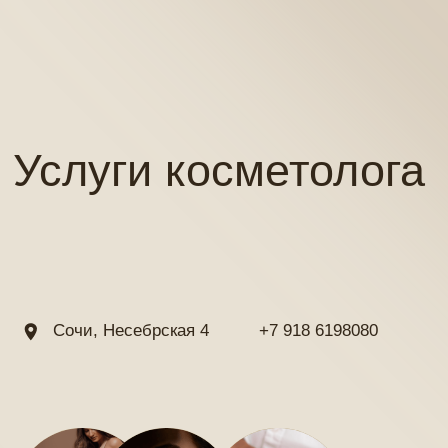
Услуги коcметолога
Сочи, Несебрская 4
+7 918 6198080