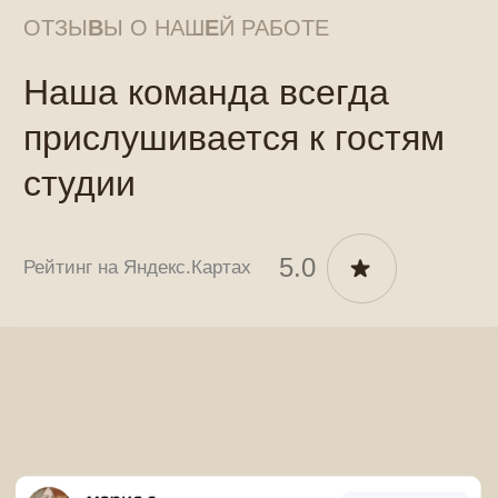
Записаться Online
Так же, вы всегда можете записаться
в студию через наших администраторов:
Телефон для записи
+7 918 6198080
+7 918 6198080
dalss-report@yandex.ru
Сочи, Несебрская 4