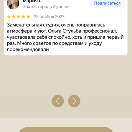
Социальные сети
Бесплатная консультация
+7
Получить консультацию
Нажимая на кнопку вы соглашаетесь с
политикой
конфиденциальности
Записаться Online
Политика конфиденциальности