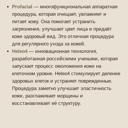
проведут диагностику вашей кожи и предложат
индивидуальную программу ухода, направленную
на решение ваших задач. Мы гарантируем
профессиональный подход, высокое качество и
долгосрочные результаты. Записаться на прием
можно через наш сайт или по телефону.
Запишитесь на услуги
удобным способом
Записаться в Telegram
Записаться в WhatsApp